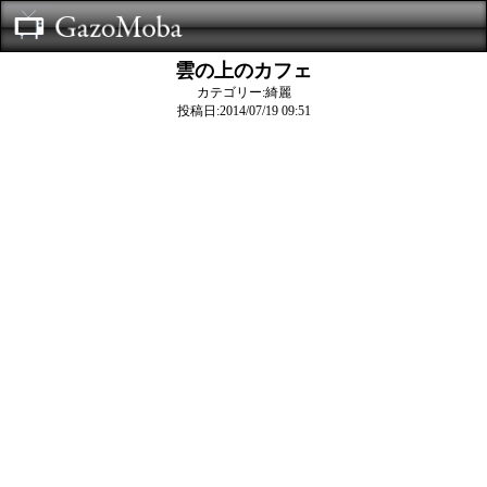
雲の上のカフェ
カテゴリー:綺麗
投稿日:2014/07/19 09:51