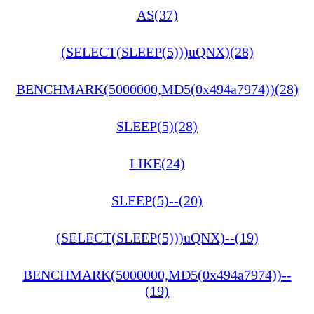
AS(37)
(SELECT(SLEEP(5)))uQNX)(28)
BENCHMARK(5000000,MD5(0x494a7974))(28)
SLEEP(5)(28)
LIKE(24)
SLEEP(5)--(20)
(SELECT(SLEEP(5)))uQNX)--(19)
BENCHMARK(5000000,MD5(0x494a7974))--
(19)