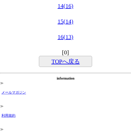
14(16)
15(14)
16(13)
[0]
TOPへ戻る
information
≫
メールマガジン
≫
利用規約
≫