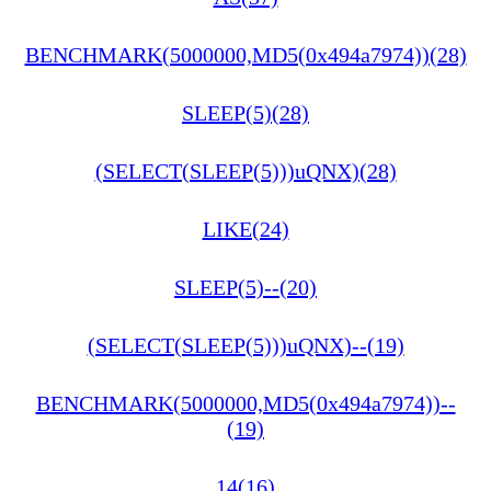
BENCHMARK(5000000,MD5(0x494a7974))(28)
SLEEP(5)(28)
(SELECT(SLEEP(5)))uQNX)(28)
LIKE(24)
SLEEP(5)--(20)
(SELECT(SLEEP(5)))uQNX)--(19)
BENCHMARK(5000000,MD5(0x494a7974))--
(19)
14(16)