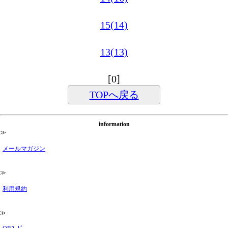
15(14)
13(13)
[0]
TOPへ戻る
information
≫
メールマガジン
≫
利用規約
≫