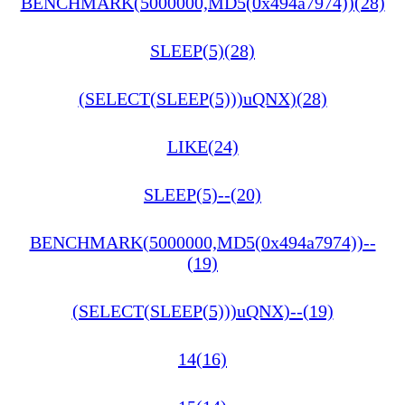
BENCHMARK(5000000,MD5(0x494a7974))(28)
SLEEP(5)(28)
(SELECT(SLEEP(5)))uQNX)(28)
LIKE(24)
SLEEP(5)--(20)
BENCHMARK(5000000,MD5(0x494a7974))--
(19)
(SELECT(SLEEP(5)))uQNX)--(19)
14(16)