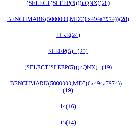
(SELECT(SLEEP(5)))uQNX)(28)
BENCHMARK(5000000,MD5(0x494a7974))(28)
LIKE(24)
SLEEP(5)--(20)
(SELECT(SLEEP(5)))uQNX)--(19)
BENCHMARK(5000000,MD5(0x494a7974))--
(19)
14(16)
15(14)