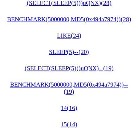
(SELECT(SLEEP(5)))uQNX)(28)
BENCHMARK(5000000,MD5(0x494a7974))(28)
LIKE(24)
SLEEP(5)--(20)
(SELECT(SLEEP(5)))uQNX)--(19)
BENCHMARK(5000000,MD5(0x494a7974))--
(19)
14(16)
15(14)