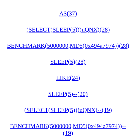
AS(37)
(SELECT(SLEEP(5)))uQNX)(28)
BENCHMARK(5000000,MD5(0x494a7974))(28)
SLEEP(5)(28)
LIKE(24)
SLEEP(5)--(20)
(SELECT(SLEEP(5)))uQNX)--(19)
BENCHMARK(5000000,MD5(0x494a7974))--
(19)