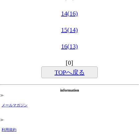
14(16)
15(14)
16(13)
[0]
TOPへ戻る
information
≫
メールマガジン
≫
利用規約