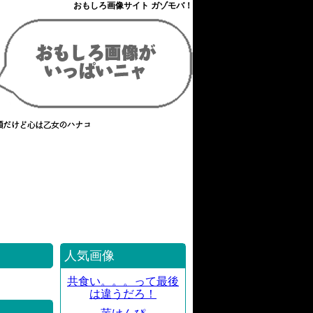
おもしろ画像サイト ガゾモバ！
人気画像
共食い。。。って最後
は違うだろ！