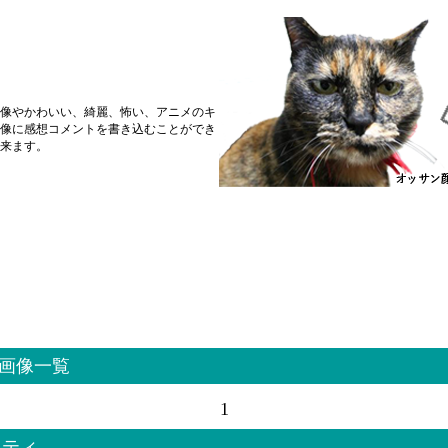
像やかわいい、綺麗、怖い、アニメのキ
像に感想コメントを書き込むことができ
来ます。
の画像一覧
1
キティ