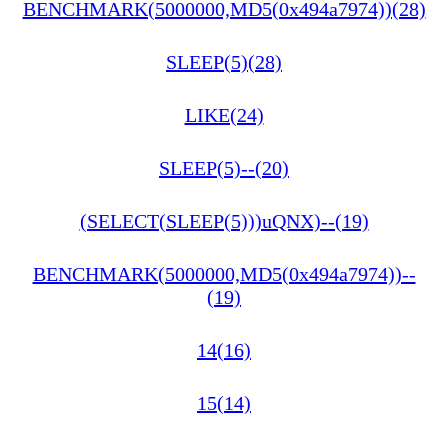
BENCHMARK(5000000,MD5(0x494a7974))(28)
SLEEP(5)(28)
LIKE(24)
SLEEP(5)--(20)
(SELECT(SLEEP(5)))uQNX)--(19)
BENCHMARK(5000000,MD5(0x494a7974))--
(19)
14(16)
15(14)